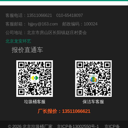
客服电话：13511066621 010-65418097
客服邮箱：
bjjjxy@163.com
邮政编码：100024
公司地址：北京市房山区长阳镇赵庄村委会
北京龙安环艺
报价直通车
垃圾桶客服
保洁车客服
厂长报价：13511066621
© 2026 北京垃圾桶厂家
京ICP备13002550号-1
京ICP备