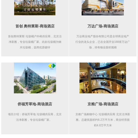
首创 奥特莱斯-商场酒店
万达广场-商场酒店
首创奥特莱斯 垃圾桶户外椅供应商，北京洁
万达商业地产股份有限公司是全球商业地产
净新雅，专业垃圾桶厂家。此款垃圾桶为钢
行业的龙头企业，已在全国开业168座万达广
木垃圾桶，选用优质镀锌
场，持有物业面积规模
侨福芳草地-商场酒店
京粮广场-商场酒店
项目介绍：侨福芳草地 垃圾桶供应商，北京
京粮广场购物中心 垃圾桶供应商 北京洁净新
洁净新雅，专业垃圾桶厂家。
雅。总建筑面积约6.2万平方米，商业经营面
积4.8万平方米