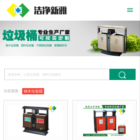
menu
当前搜索：
钢木垃圾桶