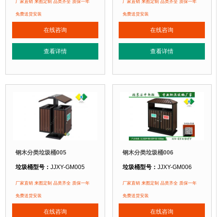
垃圾桶规格：
长770mm 宽420mm 高925mm
垃圾桶规格：
长1000mm 宽420mm
厂家直销 来图定制 品类齐全 质保一年
厂家直销 来图定制 品类齐全 质保一年
垃圾桶材质：
镀锌钢板+塑木
垃圾桶材质：
镀锌板+不锈钢边框+塑
免费送货安装
免费送货安装
垃圾桶周期：
现货产品 厂家直销 即拍即发 定制批发
垃圾桶周期：
现货产品 厂家直销 即
在线咨询
在线咨询
垃圾桶特点：
选用镀锌钢板裁剪、压制、折弯后再焊接而成型，垃圾桶经磷化
垃圾桶特点：
选用镀锌钢板裁剪、压
查看详情
查看详情
正在使用该垃圾桶的部分客户：
正在使用该垃圾桶的部分客户：
北京奥林匹克森林公园、北京万达广场、北京某小区...
北京香山公园、北京玉渊潭公园、北京某
.
钢木分类垃圾桶005
钢木分类垃圾桶006
垃圾桶型号：
JJXY-GM005
垃圾桶型号：
JJXY-GM006
垃圾桶规格：
长690mm 宽490mm 高980mm
垃圾桶规格：
长820mm 宽420mm 
厂家直销 来图定制 品类齐全 质保一年
厂家直销 来图定制 品类齐全 质保一年
垃圾桶材质：
镀锌钢板+塑木
垃圾桶材质：
镀锌板+塑木
免费送货安装
免费送货安装
垃圾桶周期：
现货产品 厂家直销 即拍即发 定制批发
垃圾桶周期：
现货产品 厂家直销 即
在线咨询
在线咨询