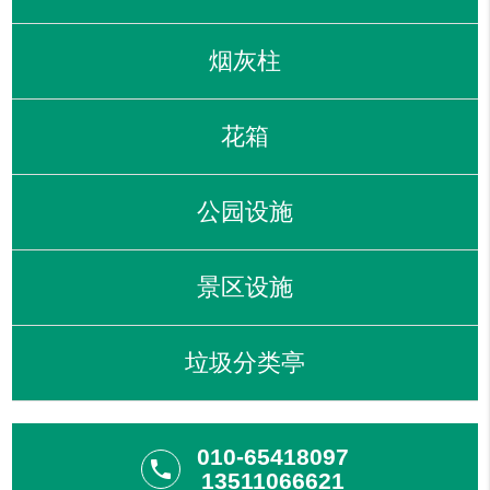
烟灰柱
花箱
公园设施
景区设施
垃圾分类亭
010-65418097
phone
13511066621