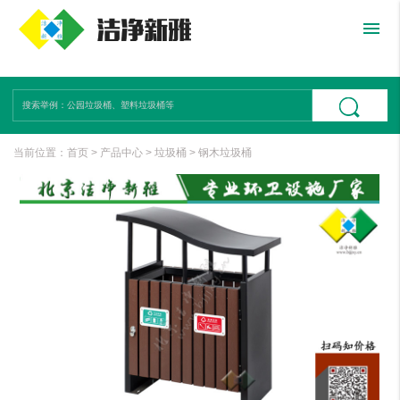
menu
当前位置：
首页
>
产品中心
>
垃圾桶
>
钢木垃圾桶