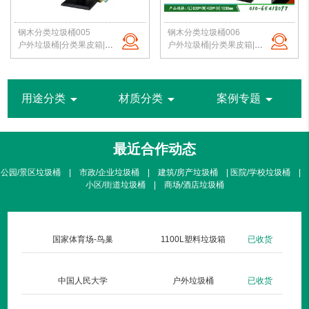
钢木分类垃圾桶005
钢木分类垃圾桶006
户外垃圾桶|分类果皮箱|公园垃圾桶|钢木垃圾箱|景区垃圾桶|北京洁净新雅
户外垃圾桶|分类果皮箱|公园垃圾桶|钢木垃圾箱|景区垃圾桶|北京洁净新雅
arrow_drop_down
arrow_drop_down
arrow_drop_down
用途分类
材质分类
案例专题
最近合作动态
公园/景区垃圾桶 | 市政/企业垃圾桶 | 建筑/房产垃圾桶 | 医院/学校垃圾桶 |
小区/街道垃圾桶 | 商场/酒店垃圾桶
货
国家体育场-鸟巢
1100L塑料垃圾箱
已收货
货
中国人民大学
户外垃圾桶
已收货