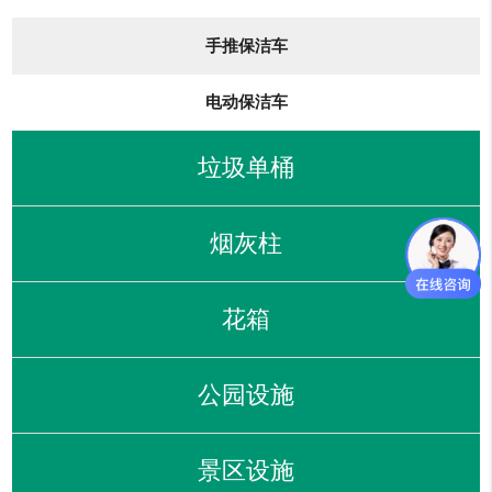
手推保洁车
电动保洁车
垃圾单桶
烟灰柱
花箱
公园设施
景区设施