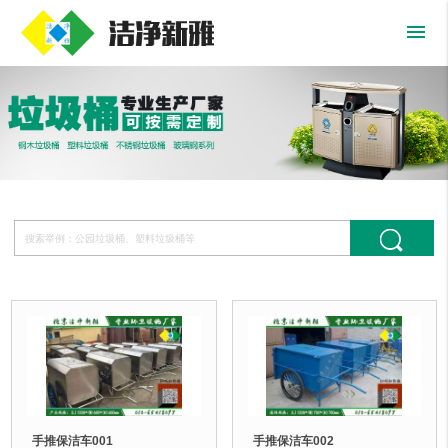
menu
手推保洁车001
手推保洁车002