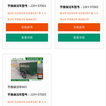
手推保洁车型号：
JJXY-ST001
手推保洁车型号：
JJXY-ST002
手推保洁车规格：
长1200mm 宽600mm 高600mm
手推保洁车规格：
长1200mm 宽70
保洁车 北京保洁车 北京保洁车厂家 人力
保洁车 北京保洁车 北京保洁车厂家 人力
手推保洁车材质：
不锈钢
手推保洁车材质：
钢板
保洁车 手推保洁车 电动保洁车
保洁车 手推保洁车 电动保洁车
手推保洁车周期：
现货手推保洁车 厂家直销 来图定制
手推保洁车周期：
现货手推保洁车 厂
在线咨询
在线咨询
手推保洁车特点：
选用优质不锈钢裁剪、压制、折弯后再焊接而成型，手推保
手推保洁车特点：
选用优质钢板裁剪
正在使用该手推保洁车的部分客户：
正在使用该手推保洁车的部分客户：
查看详情
查看详情
北京奥
林
匹克水上公园、北京玉渊潭公园、北京某小区....
北京奥
林
匹克水上公园、北京玉渊潭公园
手推保洁车003
手推保洁车型号：
JJXY-ST003
手推保洁车规格：
长1350mm 宽700mm 高800mm
保洁车 北京保洁车 北京保洁车厂家 人力