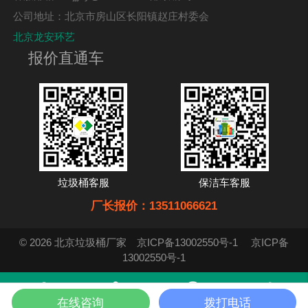
公司地址：北京市房山区长阳镇赵庄村委会
北京龙安环艺
报价直通车
垃圾桶客服
保洁车客服
厂长报价：13511066621
© 2026 北京垃圾桶厂家
京ICP备13002550号-1
京ICP备
13002550号-1
在线咨询
拨打电话