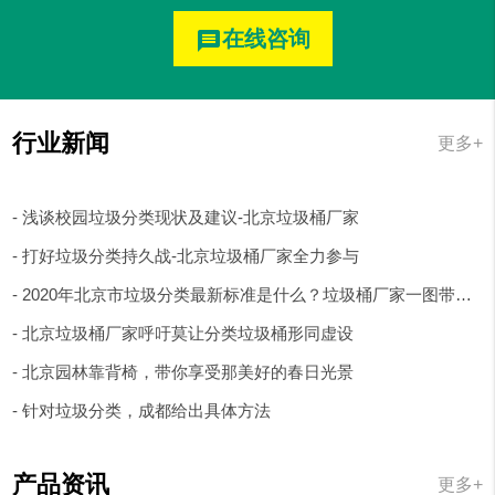
在线咨询
message
行业新闻
更多+
- 浅谈校园垃圾分类现状及建议-北京垃圾桶厂家
- 打好垃圾分类持久战-北京垃圾桶厂家全力参与
- 2020年北京市垃圾分类最新标准是什么？垃圾桶厂家一图带你了解
- 北京垃圾桶厂家呼吁莫让分类垃圾桶形同虚设
- 北京园林靠背椅，带你享受那美好的春日光景
- 针对垃圾分类，成都给出具体方法
产品资讯
更多+