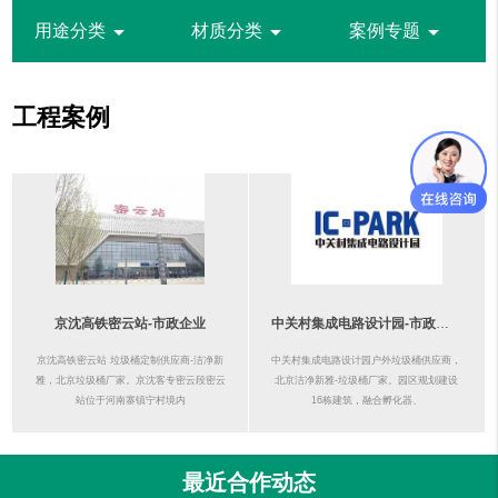
arrow_drop_down
arrow_drop_down
arrow_drop_down
用途分类
材质分类
案例专题
工程案例
京沈高铁密云站-市政企业
中关村集成电路设计园-市政企业
京沈高铁密云站 垃圾桶定制供应商-洁净新
中关村集成电路设计园户外垃圾桶供应商，
雅，北京垃圾桶厂家。京沈客专密云段密云
北京洁净新雅-垃圾桶厂家。园区规划建设
站位于河南寨镇宁村境内
16栋建筑，融合孵化器、
最近合作动态