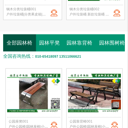
钢木分类垃圾桶001
钢木分类垃圾桶002
户外垃圾桶|分类果皮箱|公园垃圾桶|钢木垃圾箱|景区垃圾桶|北京垃圾桶厂家
户外垃圾桶 新款垃圾桶 分类垃圾桶 公园垃圾桶 校园果皮箱 北京垃圾桶定制
全部园林椅
园林平凳
园林靠背椅
园林围树椅
全国咨询热线：
010-65418097 13511066621
公园座凳001
公园靠背椅001
户外公园椅|园林座椅|小区路椅|公园长椅|校园户外椅|北京公园椅 定制批发
户外公园椅|园林座椅|小区路椅|公园长椅|校园户外椅|北京公园椅 定制批发