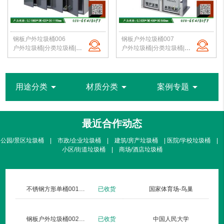
钢板户外垃圾桶006
钢板户外垃圾桶007
户外垃圾桶|分类垃圾桶|钢板垃圾桶|公园垃圾桶|北京垃圾桶|厂家直销
户外垃圾桶|分类垃圾桶|钢板垃圾桶|公园垃圾桶|北京垃圾桶|厂家直销
arrow_drop_down
arrow_drop_down
arrow_drop_down
用途分类
材质分类
案例专题
最近合作动态
公园/景区垃圾桶 | 市政/企业垃圾桶 | 建筑/房产垃圾桶 | 医院/学校垃圾桶 |
小区/街道垃圾桶 | 商场/酒店垃圾桶
北京暖山生活广场
不锈钢方形单桶001定制款
已收货
仁安医院
钢板户外垃圾桶002玫瑰金
已收货