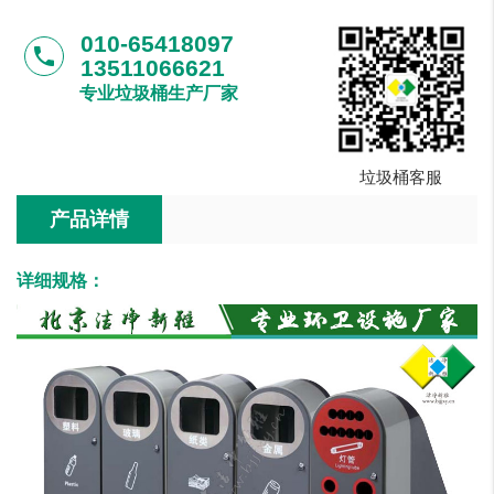
010-65418097
phone
13511066621
专业垃圾桶生产厂家
垃圾桶客服
产品详情
详细规格：