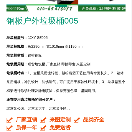
钢板户外垃圾桶005
垃圾桶型号：
JJXY-GZ005
垃圾桶规格：
长2290mm 宽1010mm 高1190mm
垃圾桶材质：
镀锌钢板
垃圾桶周期：
现货垃圾桶 厂家直销 即拍即发 来图定制
垃圾桶特点：
1、全桶采用镀锌板，塑粉喷塑工艺使用寿命更长久。2、箱体
采用钢板，冲孔设计，防锈透气，可广泛用于腐蚀性环境中。3、垃圾箱整个
框架进行除锈处理及静电喷涂，保持亮丽色泽，坚固耐用。
正在使用该垃圾桶的部分客户：
北京某公园、北京某大学、北京某小区....
厂家直销
来图定制
品类齐全
质保一年
免费送货