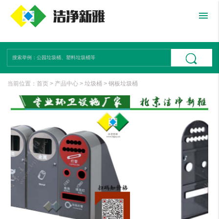
menu
当前位置：
首页
>
产品中心
>
垃圾桶
>
钢板垃圾桶