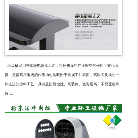
垃圾桶采用整体静电喷涂工艺，将粉末涂料在压缩空气作用下雾化而
得，凭借高压电场的作用均匀地吸附于金属工件表面，高温固化成的一
种先进的涂料工艺，具有重防腐蚀性、高装饰、色彩度高，不易褪色等
特点。