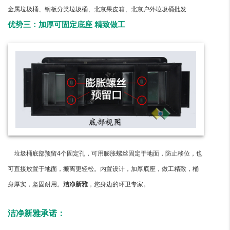
金属垃圾桶、钢板分类垃圾桶、北京果皮箱、北京户外垃圾桶批发
优势三：加厚可固定底座 精致做工
垃圾桶底部预留4个固定孔，可用膨胀螺丝固定于地面，防止移位，也
可直接放置于地面，搬离更轻松。内置设计，加厚底座，做工精致，桶
身厚实，坚固耐用。
洁净新雅
，您身边的环卫专家。
洁净新雅承诺：