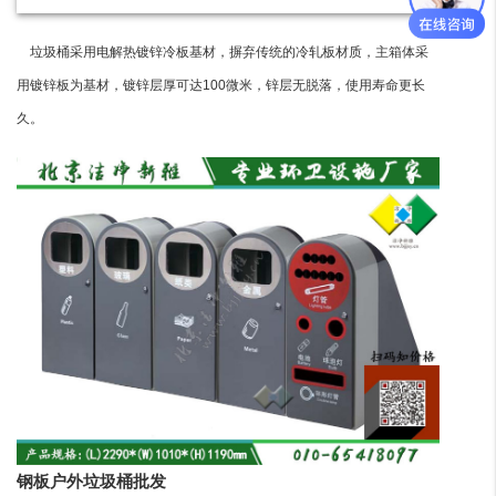
垃圾桶采用电解热镀锌冷板基材，摒弃传统的冷轧板材质，主箱体采
用镀锌板为基材，镀锌层厚可达100微米，锌层无脱落，使用寿命更长
久。
钢板户外垃圾桶批发