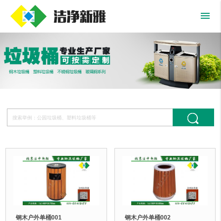
menu
钢木户外单桶001
钢木户外单桶002