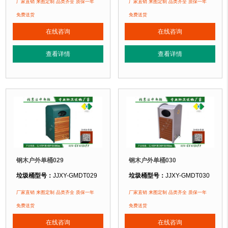
垃圾桶规格：
长600mm 宽500mm 高950mm
垃圾桶规格：
长620mm 宽430mm 
厂家直销 来图定制 品类齐全 质保一年
厂家直销 来图定制 品类齐全 质保一年
垃圾桶材质：
镀锌钢板+优质防腐木
垃圾桶材质：
镀锌钢板+优质防腐木
免费送货
免费送货
垃圾桶周期：
3-7天 厂家直销 来图定制
垃圾桶周期：
3-7天 厂家直销 来图定
在线咨询
在线咨询
垃圾桶特点：
选用优质镀锌钢板裁剪、压制、折弯后再焊接而成型，垃圾桶经
垃圾桶特点：
选用优质镀锌钢板裁剪
查看详情
查看详情
正在使用该垃圾桶的部分客户：
正在使用该垃圾桶的部分客户：
北京某公园
、北京某大学、北京某小区....
北京某公园
、北京某大学、北京某小区.
钢木户外单桶029
钢木户外单桶030
垃圾桶型号：
JJXY-GMDT029
垃圾桶型号：
JJXY-GMDT030
垃圾桶规格：
长470mm 宽400mm 高880mm
垃圾桶规格：
长450mm 宽340mm 
厂家直销 来图定制 品类齐全 质保一年
厂家直销 来图定制 品类齐全 质保一年
垃圾桶材质：
镀锌钢板+优质防腐木
垃圾桶材质：
镀锌钢板+优质防腐木
免费送货
免费送货
垃圾桶周期：
3-7天 厂家直销 来图定制
垃圾桶周期：
3-7天 厂家直销 来图定
在线咨询
在线咨询