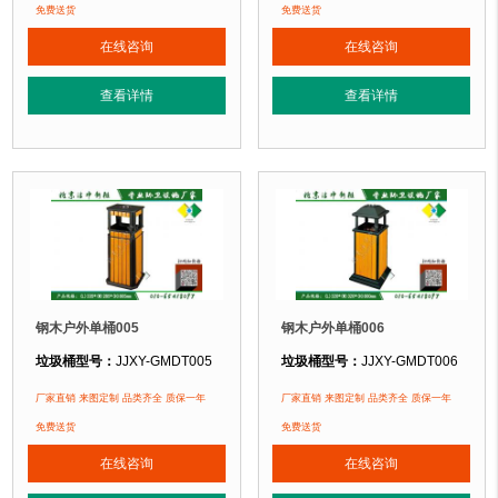
垃圾桶材质：
镀锌钢板+优质防腐木
垃圾桶材质：
镀锌钢板+优质防腐木
免费送货
免费送货
垃圾桶周期：
3-7天 厂家直销 来图定制
垃圾桶周期：
3-7天 厂家直销 来图定
在线咨询
在线咨询
垃圾桶特点：
选用优质镀锌钢板裁剪、压制、折弯后再焊接而成型，垃圾桶经
垃圾桶特点：
选用优质镀锌钢板裁剪
查看详情
查看详情
正在使用该垃圾桶的部分客户：
正在使用该垃圾桶的部分客户：
北京某公园
、北京某大学、北京某小区....
北京某公园
、北京某大学、北京某小区.
钢木户外单桶005
钢木户外单桶006
垃圾桶型号：
JJXY-GMDT005
垃圾桶型号：
JJXY-GMDT006
垃圾桶规格：
长335mm 宽285mm 高805mm
垃圾桶规格：
长320mm 宽320mm 
厂家直销 来图定制 品类齐全 质保一年
厂家直销 来图定制 品类齐全 质保一年
垃圾桶材质：
镀锌钢板+优质防腐木
垃圾桶材质：
镀锌钢板+优质防腐木
免费送货
免费送货
垃圾桶周期：
3-7天 厂家直销 来图定制
垃圾桶周期：
3-7天 厂家直销 来图定
在线咨询
在线咨询
垃圾桶特点：
选用优质镀锌钢板裁剪、压制、折弯后再焊接而成型，垃圾桶经
垃圾桶特点：
选用优质镀锌钢板裁剪