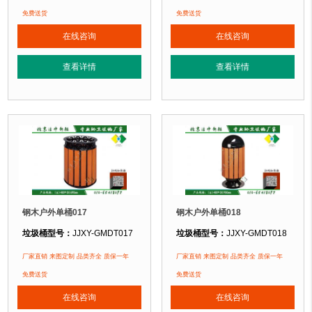
垃圾桶材质：
镀锌钢板+优质防腐木
垃圾桶材质：
镀锌钢板+优质防腐木
免费送货
免费送货
垃圾桶周期：
3-7天 厂家直销 来图定制
垃圾桶周期：
3-7天 厂家直销 来图定
在线咨询
在线咨询
垃圾桶特点：
选用优质镀锌钢板裁剪、压制、折弯后再焊接而成型，垃圾桶经
垃圾桶特点：
选用优质镀锌钢板裁剪
查看详情
查看详情
正在使用该垃圾桶的部分客户：
正在使用该垃圾桶的部分客户：
北京某公园
、北京某大学、北京某小区....
北京某公园
、北京某大学、北京某小区.
钢木户外单桶017
钢木户外单桶018
垃圾桶型号：
JJXY-GMDT017
垃圾桶型号：
JJXY-GMDT018
垃圾桶规格：
直径400mm 高695mm
垃圾桶规格：
直径400mm 高900m
厂家直销 来图定制 品类齐全 质保一年
厂家直销 来图定制 品类齐全 质保一年
垃圾桶材质：
镀锌钢板+优质防腐木
垃圾桶材质：
镀锌钢板+优质防腐木
免费送货
免费送货
垃圾桶周期：
3-7天 厂家直销 来图定制
垃圾桶周期：
3-7天 厂家直销 来图定
在线咨询
在线咨询