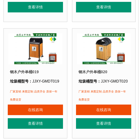
垃圾桶特点：
选用优质镀锌钢板裁剪、压制、折弯后再焊接而成型，垃圾桶经
垃圾桶特点：
选用优质镀锌钢板裁剪
查看详情
查看详情
正在使用该垃圾桶的部分客户：
正在使用该垃圾桶的部分客户：
北京某公园
、北京某大学、北京某小区....
北京某公园
、北京某大学、北京某小区.
钢木户外单桶019
钢木户外单桶020
垃圾桶型号：
JJXY-GMDT019
垃圾桶型号：
JJXY-GMDT020
垃圾桶规格：
长450mm 宽450mm 高950mm
垃圾桶规格：
长450mm 宽450mm 
厂家直销 来图定制 品类齐全 质保一年
厂家直销 来图定制 品类齐全 质保一年
垃圾桶材质：
镀锌钢板+优质防腐木
垃圾桶材质：
镀锌钢板+优质防腐木
免费送货
免费送货
垃圾桶周期：
3-7天 厂家直销 来图定制
垃圾桶周期：
3-7天 厂家直销 来图定
在线咨询
在线咨询
垃圾桶特点：
选用优质镀锌钢板裁剪、压制、折弯后再焊接而成型，垃圾桶经
垃圾桶特点：
选用优质镀锌钢板裁剪
查看详情
查看详情
正在使用该垃圾桶的部分客户：
正在使用该垃圾桶的部分客户：
北京某公园
、北京某大学、北京某小区....
北京某公园
、北京某大学、北京某小区.