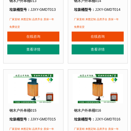
钢木户外单桶013
钢木户外单桶014
垃圾桶型号：
JJXY-GMDT013
垃圾桶型号：
JJXY-GMDT014
垃圾桶规格：
长400mm 宽400mm 高950mm
垃圾桶规格：
长670mm 宽370mm 
厂家直销 来图定制 品类齐全 质保一年
厂家直销 来图定制 品类齐全 质保一年
垃圾桶材质：
镀锌钢板+优质防腐木
垃圾桶材质：
镀锌钢板+优质防腐木
免费送货
免费送货
垃圾桶周期：
3-7天 厂家直销 来图定制
垃圾桶周期：
3-7天 厂家直销 来图定
在线咨询
在线咨询
垃圾桶特点：
选用优质镀锌钢板裁剪、压制、折弯后再焊接而成型，垃圾桶经
垃圾桶特点：
选用优质镀锌钢板裁剪
查看详情
查看详情
正在使用该垃圾桶的部分客户：
正在使用该垃圾桶的部分客户：
北京某公园
、北京某大学、北京某小区....
北京某公园
、北京某大学、北京某小区.
钢木户外单桶015
钢木户外单桶016
垃圾桶型号：
JJXY-GMDT015
垃圾桶型号：
JJXY-GMDT016
垃圾桶规格：
长550mm 宽380mm 高780mm
垃圾桶规格：
长550mm 宽380mm 
厂家直销 来图定制 品类齐全 质保一年
厂家直销 来图定制 品类齐全 质保一年