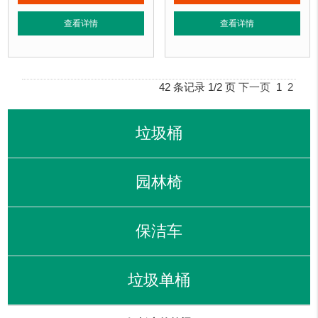
垃圾桶特点：
选用优质镀锌钢板裁剪、压制、折弯后再焊接而成型，垃圾桶经
垃圾桶特点：
选用优质镀锌钢板裁剪
查看详情
查看详情
正在使用该垃圾桶的部分客户：
正在使用该垃圾桶的部分客户：
北京某公园
、北京某大学、北京某小区....
北京某公园
、北京某大学、北京某小区.
42 条记录 1/2 页
下一页
1
2
垃圾桶
园林椅
保洁车
垃圾单桶