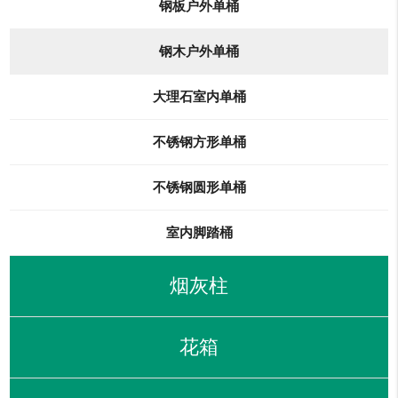
钢板户外单桶
钢木户外单桶
大理石室内单桶
不锈钢方形单桶
不锈钢圆形单桶
室内脚踏桶
烟灰柱
花箱