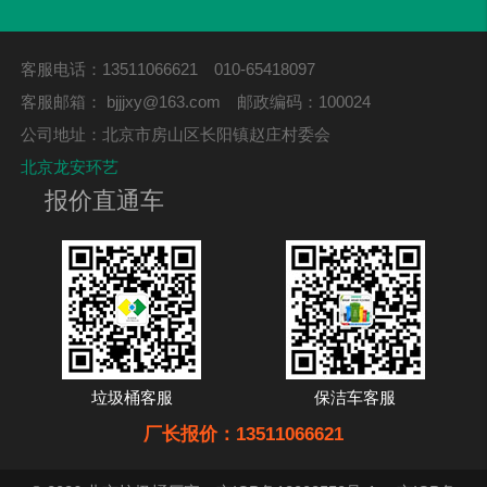
客服电话：13511066621 010-65418097
客服邮箱：
bjjjxy@163.com
邮政编码：100024
公司地址：北京市房山区长阳镇赵庄村委会
北京龙安环艺
报价直通车
垃圾桶客服
保洁车客服
厂长报价：13511066621