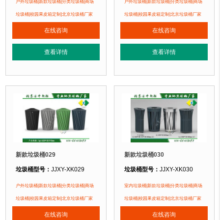
垃圾桶规格：
长465mm 宽465mm 高845mm
垃圾桶规格：
直径650mm 高840mm
户外垃圾桶|新款垃圾桶|分类垃圾桶|商场
户外垃圾桶|新款垃圾桶|分类垃圾桶|商场
垃圾桶材质：
镀锌钢板
垃圾桶材质：
镀锌钢板
垃圾桶|校园果皮箱定制|北京垃圾桶厂家
垃圾桶|校园果皮箱定制|北京垃圾桶厂家
垃圾桶周期：
现货产品 厂家直销 即拍即发 定制批发
垃圾桶周期：
现货产品 厂家直销 即
在线咨询
在线咨询
垃圾桶特点：
1、全桶采用镀锌板，塑粉喷塑工艺使用寿命更长久。2、箱体采
垃圾桶特点：
1、全桶采用镀锌板，
查看详情
查看详情
正在使用该垃圾桶的部分客户：
正在使用该垃圾桶的部分客户：
无锡某小区、燕郊某别墅区、北京某小区....
无锡某小区、燕郊某别墅区、北京某小区
新款垃圾桶029
新款垃圾桶030
垃圾桶型号：
JJXY-XK029
垃圾桶型号：
JJXY-XK030
垃圾桶规格：
直径620mm 高910mm
垃圾桶规格：
长550mm 宽310mm 高
户外垃圾桶|新款垃圾桶|分类垃圾桶|商场
室内垃圾桶|新款垃圾桶|分类垃圾桶|商场
垃圾桶材质：
镀锌钢板
直径495mm 高800mm(中
垃圾桶|校园果皮箱定制|北京垃圾桶厂家
垃圾桶|校园果皮箱定制|北京垃圾桶厂家
垃圾桶周期：
现货产品 厂家直销 即拍即发 定制批发
直径500mm 高800mm(右
在线咨询
在线咨询