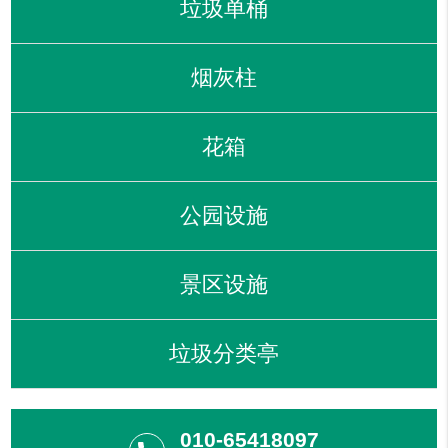
垃圾单桶
烟灰柱
花箱
公园设施
景区设施
垃圾分类亭
010-65418097