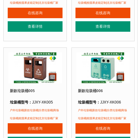
垃圾桶材质：
钢板喷塑(钻石垃圾桶)
垃圾桶材质：
钢板喷塑(钻石垃圾桶)
垃圾桶|校园果皮箱定制|北京垃圾桶厂家
垃圾桶|校园果皮箱定制|北京垃圾桶厂家
垃圾桶周期：
现货产品 厂家直销 即拍即发 定制批发
垃圾桶周期：
现货产品 厂家直销 即
在线咨询
在线咨询
垃圾桶特点：
1、全桶采用镀锌板，塑粉喷塑工艺使用寿命更长久。2、箱体采
垃圾桶特点：
1、全桶采用镀锌板，
正在使用该垃圾桶的部分客户：
正在使用该垃圾桶的部分客户：
查看详情
查看详情
苏州某小区、顺义某别墅区、北京某小区....
苏州某小区、顺义某别墅区、北京某小区
新款垃圾桶005
新款垃圾桶006
垃圾桶型号：
JJXY-XK005
垃圾桶型号：
JJXY-XK006
垃圾桶规格：
长780mm 宽370mm 高820mm
垃圾桶规格：
长1080mm 宽540mm 
户外垃圾桶|新款垃圾桶|分类垃圾桶|商场
户外垃圾桶|新款垃圾桶|分类垃圾桶|商场
垃圾桶材质：
钢板材质木纹转印
垃圾桶材质：
钢板喷塑
垃圾桶|校园果皮箱定制|北京垃圾桶厂家
垃圾桶|校园果皮箱定制|北京垃圾桶厂家
垃圾桶周期：
现货产品 厂家直销 即拍即发 定制批发
垃圾桶周期：
现货产品 厂家直销 即
在线咨询
在线咨询
垃圾桶特点：
1、全桶采用镀锌板，塑粉喷塑工艺使用寿命更长久。2、箱体采
垃圾桶特点：
1、全桶采用镀锌板，