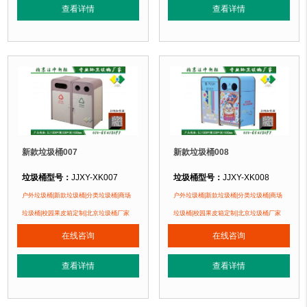
正在使用该垃圾桶的部分客户：
正在使用该垃圾桶的部分客户：
查看详情
查看详情
苏州某小区、顺义某别墅区、北京某小区....
苏州某小区、顺义某别墅区、北京某小区
新款垃圾桶007
新款垃圾桶008
垃圾桶型号：
JJXY-XK007
垃圾桶型号：
JJXY-XK008
垃圾桶规格：
长1200mm 宽530mm 高1030mm
垃圾桶规格：
长1200mm 宽530mm 
户外垃圾桶|新款垃圾桶|分类垃圾桶|商场
户外垃圾桶|新款垃圾桶|分类垃圾桶|商场
垃圾桶材质：
钢板喷塑
垃圾桶材质：
钢板喷塑
垃圾桶|校园果皮箱定制|北京垃圾桶厂家
垃圾桶|校园果皮箱定制|北京垃圾桶厂家
垃圾桶周期：
现货产品 厂家直销 即拍即发 定制批发
垃圾桶周期：
现货产品 厂家直销 即
在线咨询
在线咨询
1、全桶采用镀锌板，塑粉喷塑工艺使
1、全桶采用
垃圾桶特点：
垃圾桶特点：
正在使用该垃圾桶的部分客户：
正在使用该垃圾桶的部分客户：
查看详情
查看详情
苏州某小区、顺义某别墅区、北京某小区....
北京蓝天幼儿园、北京北海幼儿园、北京