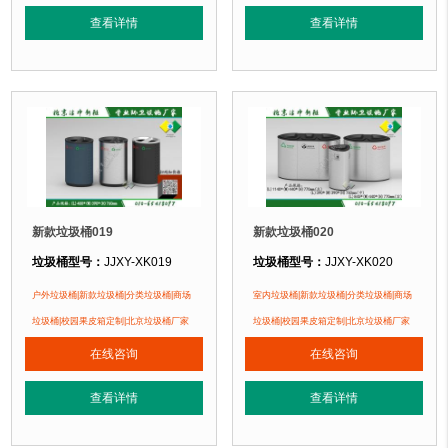
垃圾桶特点：
1、全桶采用镀锌板，塑粉喷塑工艺使用寿命更长久。2、箱体采
垃圾桶特点：
1、全桶采用镀锌板，
查看详情
查看详情
正在使用该垃圾桶的部分客户：
正在使用该垃圾桶的部分客户：
无锡某小区、燕郊某别墅区、北京某小区....
无锡某小区、燕郊某别墅区、北京某小区
新款垃圾桶019
新款垃圾桶020
垃圾桶型号：
JJXY-XK019
垃圾桶型号：
JJXY-XK020
垃圾桶规格：
长480mm 宽390mm 高760mm
垃圾桶规格：
长1140mm 宽440mm 
户外垃圾桶|新款垃圾桶|分类垃圾桶|商场
室内垃圾桶|新款垃圾桶|分类垃圾桶|商场
垃圾桶材质：
镀锌钢板
长390mm 宽390mm 高760
垃圾桶|校园果皮箱定制|北京垃圾桶厂家
垃圾桶|校园果皮箱定制|北京垃圾桶厂家
垃圾桶周期：
现货产品 厂家直销 即拍即发 定制批发
长845mm 宽440mm 高7
在线咨询
在线咨询
垃圾桶特点：
1、全桶采用镀锌板，塑粉喷塑工艺使用寿命更长久。2、箱体采
垃圾桶材质：
镀锌钢板
查看详情
查看详情
正在使用该垃圾桶的部分客户：
垃圾桶周期：
现货产品 厂家直销 即
无锡某小区、燕郊某别墅区、北京某小区....
垃圾桶特点：
1、全桶采用镀锌板，