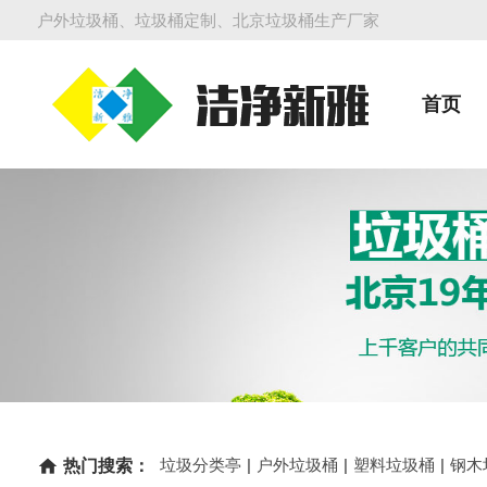
户外垃圾桶、垃圾桶定制、北京垃圾桶生产厂家
首页
垃圾分类亭
|
户外垃圾桶
|
塑料垃圾桶
|
钢木
home
热门搜索：