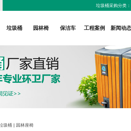
垃圾桶采购分类
垃圾桶
园林椅
保洁车
工程案例
新闻动
垃圾桶
|
园林座椅