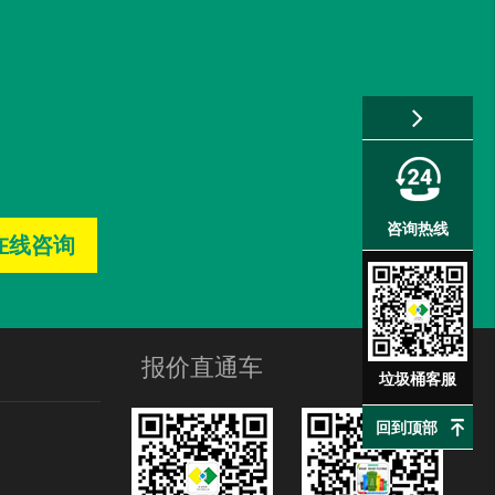
塑料垃圾桶
已收货
户外垃圾桶及座椅
已收货
咨询热线
在线咨询
报价直通车
垃圾桶客服
回到顶部