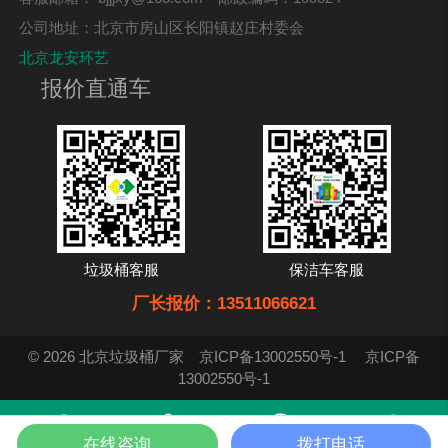
公司地址：北京市房山区长阳镇赵庄村委会
北京龙安环艺
报价直通车
垃圾桶客服
保洁车客服
厂长报价：13511066621
© 2026 北京垃圾桶厂家
京ICP备13002550号-1
京ICP备
13002550号-1
在线咨询
拨打电话