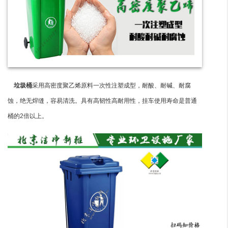
垃圾桶
采用高密度聚乙烯原料一次性注塑成型，耐酸、耐碱、耐腐
蚀，绝无焊缝，容易清洗。具有高韧性高耐用性，挂车使用寿命是普通
桶的2倍以上。