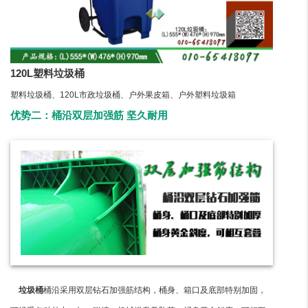
120L塑料垃圾桶
塑料垃圾桶、120L市政垃圾桶、户外果皮箱、户外塑料垃圾箱
优势二：桶沿双层加强筋 坚久耐用
垃圾桶
桶沿采用双层钻石加强筋结构，桶身、箱口及底部特别加固，