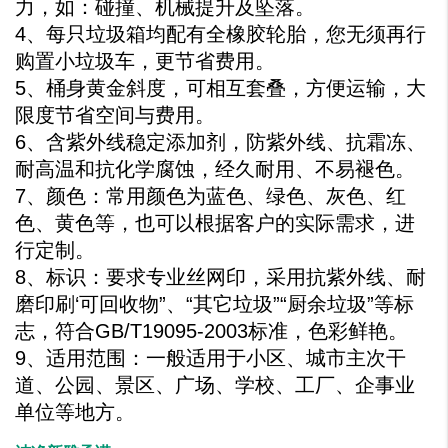
力，如：碰撞、机械提升及坠落。
4、每只垃圾箱均配有全橡胶轮胎，您无须再行
购置小垃圾车，更节省费用。
5、桶身黄金斜度，可相互套叠，方便运输，大
限度节省空间与费用。
6、含紫外线稳定添加剂，防紫外线、抗霜冻、
耐高温和抗化学腐蚀，经久耐用、不易褪色。
7、颜色：常用颜色为蓝色、绿色、灰色、红
色、黄色等，也可以根据客户的实际需求，进
行定制。
8、标识：要求专业丝网印，采用抗紫外线、耐
磨印刷‘可回收物”、“其它垃圾”“厨余垃圾”等标
志，符合GB/T19095-2003标准，色彩鲜艳。
9、适用范围：一般适用于小区、城市主次干
道、公园、景区、广场、学校、工厂、企事业
单位等地方。