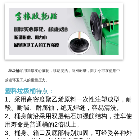
垃圾桶
采用加厚实心滚轮，移动灵活，防滑耐磨，阻力小可在使用中
减轻环卫工人的重量压力。
塑料垃圾桶
特点：
1、采用高密度聚乙烯原料一次性注塑成型，耐
酸、耐碱、耐腐蚀，绝无焊缝，容易清洗。
2、桶身前沿采用双层钻石加强筋结构，挂车使
用寿命是普通桶的2倍以上。
3、桶身、箱口及底部特别加固，可经受各种外