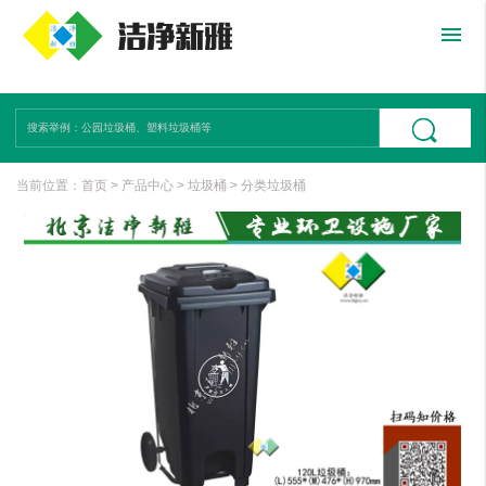
menu
当前位置：
首页
>
产品中心
>
垃圾桶
>
分类垃圾桶