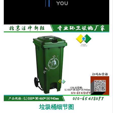
垃圾桶细节图