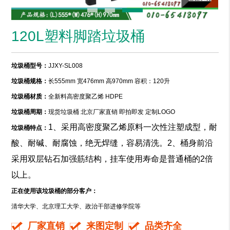
120L塑料脚踏垃圾桶
垃圾桶型号：
JJXY-SL008
垃圾桶规格：
长555mm 宽476mm 高970mm 容积：120升
垃圾桶材质：
全新料高密度聚乙烯 HDPE
垃圾桶周期：
现货垃圾桶 北京厂家直销 即拍即发 定制LOGO
1、采用高密度聚乙烯原料一次性注塑成型，耐
垃圾桶特点：
酸、耐碱、耐腐蚀，绝无焊缝，容易清洗。2、桶身前沿
采用双层钻石加强筋结构，挂车使用寿命是普通桶的2倍
以上。
正在使用该垃圾桶的部分客户：
清华大学、北京理工大学、政治干部进修学院等
厂家直销
来图定制
品类齐全