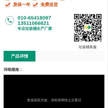
质保一年
免费送货
010-65418097
phone
13511066621
专业垃圾桶生产厂家
垃圾桶客服
产品详情
详细规格：