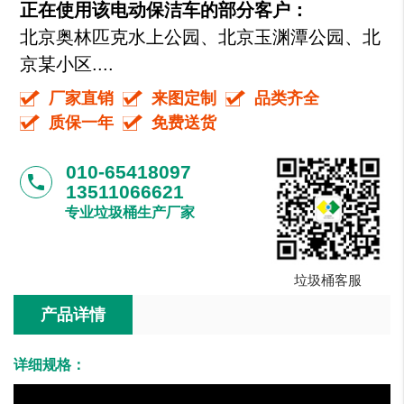
正在使用该电动保洁车的部分客户：
北京奥林匹克水上公园、北京玉渊潭公园、北
京某小区....
厂家直销
来图定制
品类齐全
质保一年
免费送货
010-65418097
phone
13511066621
专业垃圾桶生产厂家
垃圾桶客服
产品详情
详细规格：