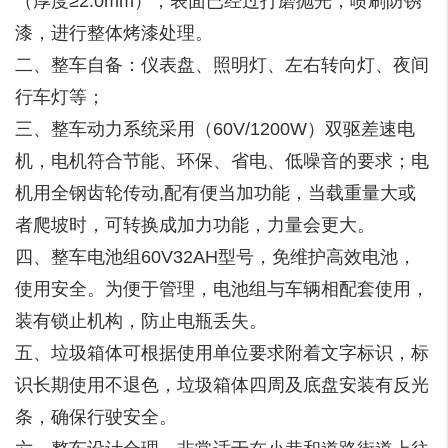
（厚度≥2.0mm），表面已经过打磨抛光，喷刷防锈
漆，进行整体烤漆处理。
二、整车自备：仪表盘、照明灯、左右转向灯、夜间
行车灯等；
三、整车动力系统采用（60V/1200W）双驱差速电
机，电机符合节能、环保、省电、低噪音的要求；电
机用全钢齿轮传动,配有便当加功能，当载重量大或
者爬坡时，可转换成加力功能，力量会更大。
四、整车电池组60V32AH型号，免维护高效电池，
使用安全。为便于管理，电池组与车辆相配套使用，
装有锁止机构，防止电瓶丢失。
五、垃圾箱体可根据使用单位要求附着文字标识，标
识长期使用不退色，垃圾箱体四周及底盘安装有反光
条，确保行驶安全。