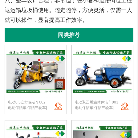
六、整车设计合理，非常适于在小巷和道路街道上往
返运输垃圾桶使用。随走随停，方便灵活，仅需一人
就可以操作，显著提高工作效率。
同类推荐
电动0.5立方保洁车002
电动聚乙烯箱体保洁车003
电动保洁车|保洁三轮车|环卫保洁三轮车|小区垃圾转运车|北京保洁车
电动保洁车|保洁三轮车|环卫保洁三轮车|500升塑料箱转运车|北京保洁车