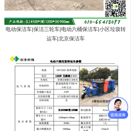
电动保洁车|保洁三轮车|电动六桶保洁车|小区垃圾转
运车|北京保洁车