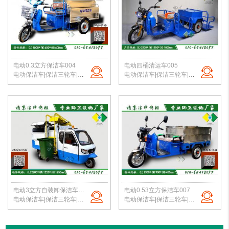
电动0.3立方保洁车004
电动四桶清运车005
电动保洁车|保洁三轮车|环卫保洁三轮车|小区垃圾转运车|北京保洁车
电动保洁车|保洁三轮车|电动四桶保洁车|小区垃圾转运车|北京保洁车厂家
电动3立方自装卸保洁车006
电动0.53立方保洁车007
电动保洁车|保洁三轮车|电动自装卸保洁车|小区垃圾转运车|北京保洁车厂家
电动保洁车|保洁三轮车|电动不锈钢保洁车|小区垃圾转运车|北京保洁车厂家