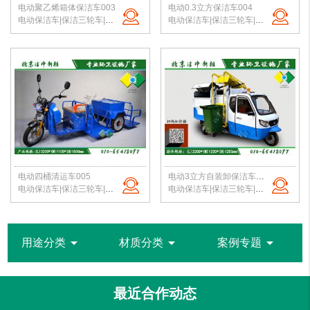
电动聚乙烯箱体保洁车003
电动0.3立方保洁车004
电动保洁车|保洁三轮车|环卫保洁三轮车|500升塑料箱转运车|北京保洁车
电动保洁车|保洁三轮车|环卫保洁三轮车|小区垃圾转运车|北京保洁车
电动四桶清运车005
电动3立方自装卸保洁车006
电动保洁车|保洁三轮车|电动四桶保洁车|小区垃圾转运车|北京保洁车厂家
电动保洁车|保洁三轮车|电动自装卸保洁车|小区垃圾转运车|北京保洁车厂家
arrow_drop_down
arrow_drop_down
arrow_drop_down
用途分类
材质分类
案例专题
最近合作动态