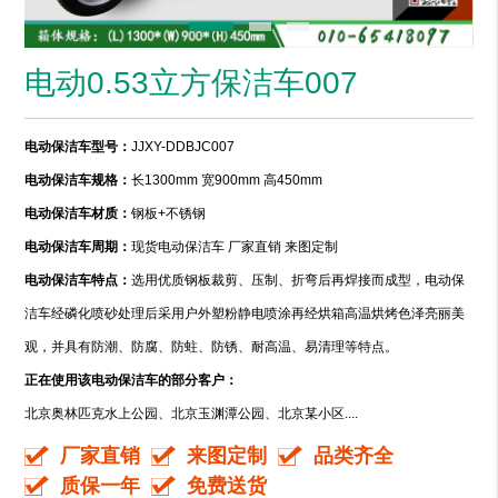
电动0.53立方保洁车007
电动保洁车型号：
JJXY-DDBJC007
电动保洁车规格：
长1300mm 宽900mm 高450mm
电动保洁车材质：
钢板+不锈钢
电动保洁车周期：
现货电动保洁车 厂家直销 来图定制
电动保洁车特点：
选用优质钢板裁剪、压制、折弯后再焊接而成型，电动保
洁车经磷化喷砂处理后采用户外塑粉静电喷涂再经烘箱高温烘烤色泽亮丽美
观，并具有防潮、防腐、防蛀、防锈、耐高温、易清理等特点。
正在使用该电动保洁车的部分客户：
北京奥林匹克水上公园、北京玉渊潭公园、北京某小区....
厂家直销
来图定制
品类齐全
质保一年
免费送货