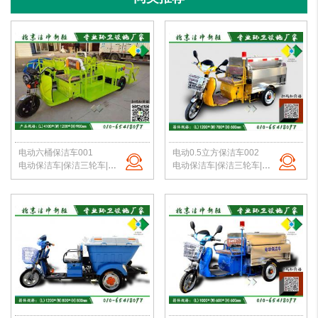
电动六桶保洁车001
电动0.5立方保洁车002
电动保洁车|保洁三轮车|电动六桶保洁车|小区垃圾转运车|北京保洁车厂家
电动保洁车|保洁三轮车|环卫保洁三轮车|小区垃圾转运车|北京保洁车