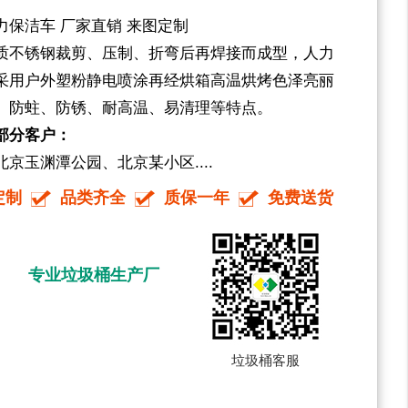
力保洁车 厂家直销 来图定制
质不锈钢裁剪、压制、折弯后再焊接而成型，人力
采用户外塑粉静电喷涂再经烘箱高温烘烤色泽亮丽
、防蛀、防锈、耐高温、易清理等特点。
部分客户：
京玉渊潭公园、北京某小区....
定制
品类齐全
质保一年
免费送货
专业垃圾桶生产厂
垃圾桶客服