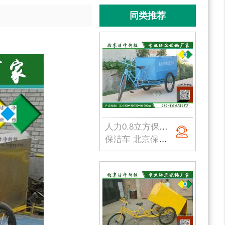
同类推荐
人力0.8立方保洁车001
保洁车 北京保洁车 北京保洁车厂家 人力保洁车 手推保洁车 电动保洁车