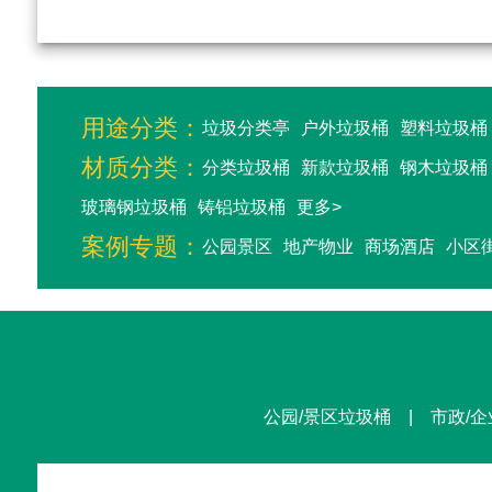
用途分类：
垃圾分类亭
户外垃圾桶
塑料垃圾桶
材质分类：
分类垃圾桶
新款垃圾桶
钢木垃圾桶
玻璃钢垃圾桶
铸铝垃圾桶
更多>
案例专题：
公园景区
地产物业
商场酒店
小区
公园/景区垃圾桶 | 市政/企