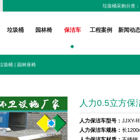
垃圾桶采购分类
垃圾桶
园林椅
保洁车
工程案例
新闻动
垃圾桶
|
园林座椅
人力0.5立方保
人力保洁车型号：
JJXY-R
人力保洁车规格：
长120
人力保洁车材质：
不锈钢