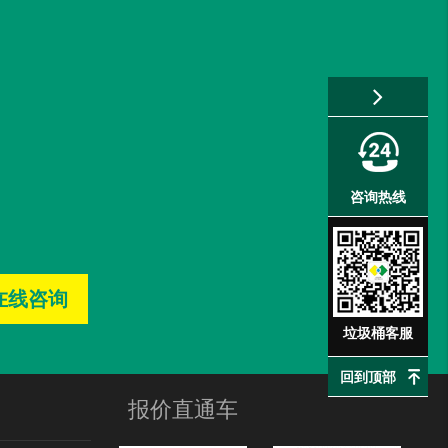
咨询热线
在线咨询
垃圾桶客服
回到顶部
报价直通车