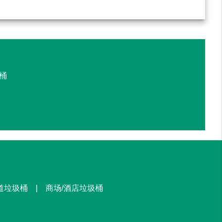
桶
街道垃圾桶 | 商场/酒店垃圾桶