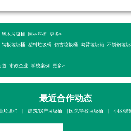
钢木垃圾桶
园林座椅
更多>
钢板垃圾桶
塑料垃圾桶
仿古垃圾桶
勾臂垃圾箱
不锈钢垃圾
街道
市政企业
学校案例
更多>
最近合作动态
业垃圾桶 | 建筑/房产垃圾桶 | 医院/学校垃圾桶 | 小区/