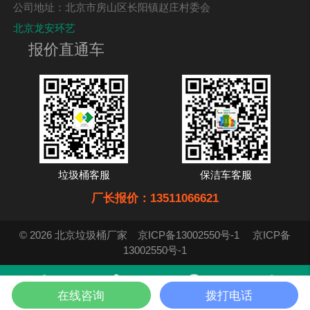
公司地址：北京市房山区长阳镇赵庄村委会
北京龙安环艺
报价直通车
垃圾桶客服
保洁车客服
厂长报价：13511066621
© 2026 北京垃圾桶厂家
京ICP备13002550号-1
京ICP备
13002550号-1
在线咨询
拨打电话
首页
产品
在线咨询
电话咨询