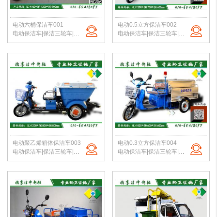
电动六桶保洁车001
电动0.5立方保洁车002
电动保洁车|保洁三轮车|电动六桶保洁车|小区垃圾转运车|北京保洁车厂家
电动保洁车|保洁三轮车|环卫保洁三轮车|小区垃圾转运车|北京保洁车
电动聚乙烯箱体保洁车003
电动0.3立方保洁车004
电动保洁车|保洁三轮车|环卫保洁三轮车|500升塑料箱转运车|北京保洁车
电动保洁车|保洁三轮车|环卫保洁三轮车|小区垃圾转运车|北京保洁车